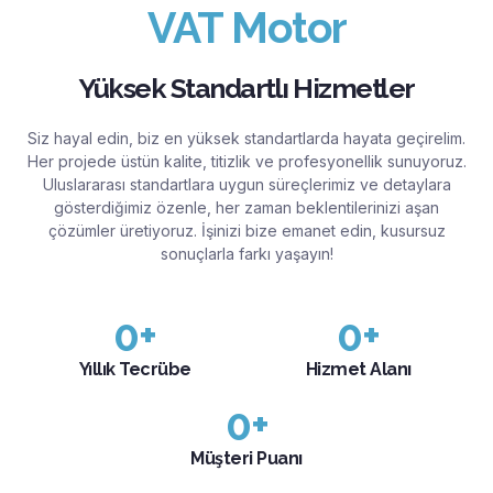
VAT Motor
Yüksek Standartlı Hizmetler
Siz hayal edin, biz en yüksek standartlarda hayata geçirelim.
Her projede üstün kalite, titizlik ve profesyonellik sunuyoruz.
Uluslararası standartlara uygun süreçlerimiz ve detaylara
gösterdiğimiz özenle, her zaman beklentilerinizi aşan
çözümler üretiyoruz. İşinizi bize emanet edin, kusursuz
sonuçlarla farkı yaşayın!
0
+
0
+
Yıllık Tecrübe
Hizmet Alanı
0
+
Müşteri Puanı