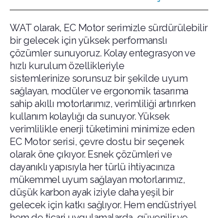
WAT olarak, EC Motor serimizle sürdürülebilir
bir gelecek için yüksek performanslı
çözümler sunuyoruz. Kolay entegrasyon ve
hızlı kurulum özellikleriyle
sistemlerinize sorunsuz bir şekilde uyum
sağlayan, modüler ve ergonomik tasarıma
sahip akıllı motorlarımız, verimliliği artırırken
kullanım kolaylığı da sunuyor. Yüksek
verimlilikle enerji tüketimini minimize eden
EC Motor serisi, çevre dostu bir seçenek
olarak öne çıkıyor. Esnek çözümleri ve
dayanıklı yapısıyla her türlü ihtiyacınıza
mükemmel uyum sağlayan motorlarımız,
düşük karbon ayak iziyle daha yeşil bir
gelecek için katkı sağlıyor. Hem endüstriyel
hem de ticari uygulamalarda, güvenilir ve