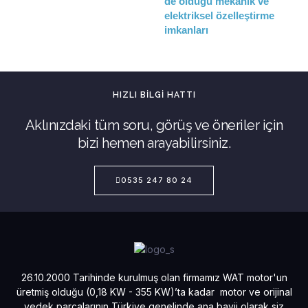
de olduğu mekanik ve
elektriksel özelleştirme
imkanları
HIZLI BILGI HATTI
Aklınızdaki tüm soru, görüş ve öneriler için
bizi hemen arayabilirsiniz.
0535 247 80 24
26.10.2000 Tarihinde kurulmuş olan firmamız WAT motor'un
üretmiş olduğu (0,18 KW - 355 KW)’ta kadar motor ve orijinal
yedek parçalarının Türkiye genelinde ana bayii olarak siz