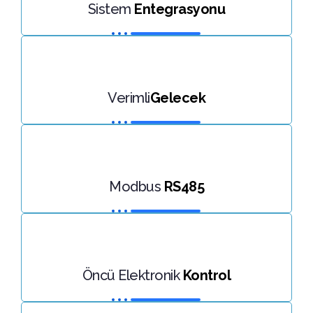
Sistem
Entegrasyonu
Verimli
Gelecek
Modbus
RS485
Öncü Elektronik
Kontrol